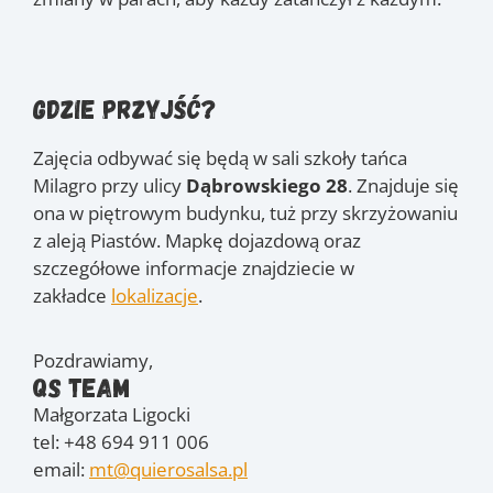
Gdzie przyjść?
Zajęcia odbywać się będą w sali szkoły tańca
Milagro przy ulicy
Dąbrowskiego 28
. Znajduje się
ona w piętrowym budynku, tuż przy skrzyżowaniu
z aleją Piastów. Mapkę dojazdową oraz
szczegółowe informacje znajdziecie w
zakładce
lokalizacje
.
Pozdrawiamy,
QS Team
Małgorzata Ligocki
tel: +48 694 911 006
email:
mt@quierosalsa.pl