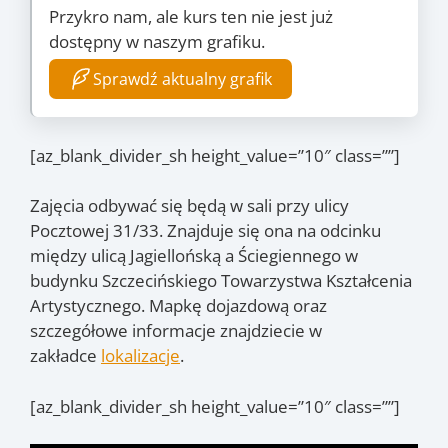
Przykro nam, ale kurs ten nie jest już
dostępny w naszym grafiku.
Sprawdź aktualny grafik
[az_blank_divider_sh height_value=”10″ class=””]
Zajęcia odbywać się będą w sali przy ulicy
Pocztowej 31/33. Znajduje się ona na odcinku
między ulicą Jagiellońską a Ściegiennego w
budynku Szczecińskiego Towarzystwa Kształcenia
Artystycznego. Mapkę dojazdową oraz
szczegółowe informacje znajdziecie w
zakładce
lokalizacje
.
[az_blank_divider_sh height_value=”10″ class=””]