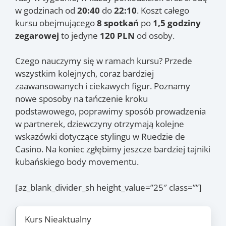
w godzinach od
20:40
do
22:10
. Koszt całego
kursu obejmującego
8 spotkań
po
1,5 godziny
zegarowej
to jedyne
120 PLN
od osoby.
Czego nauczymy się w ramach kursu? Przede
wszystkim kolejnych, coraz bardziej
zaawansowanych i ciekawych figur. Poznamy
nowe sposoby na tańczenie kroku
podstawowego, poprawimy sposób prowadzenia
w partnerek, dziewczyny otrzymają kolejne
wskazówki dotyczące stylingu w Ruedzie de
Casino. Na koniec zgłębimy jeszcze bardziej tajniki
kubańskiego body movementu.
[az_blank_divider_sh height_value=”25″ class=””]
Kurs Nieaktualny