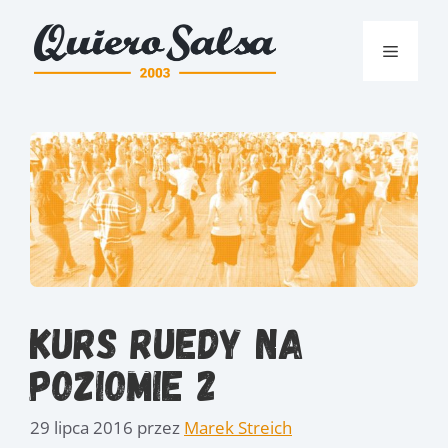
Przejdź
do
Menu
treści
Kurs Ruedy na
poziomie 2
29 lipca 2016
przez
Marek Streich