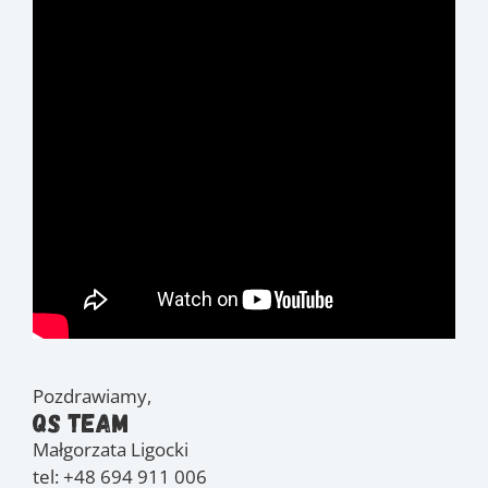
Pozdrawiamy,
QS Team
Małgorzata Ligocki
tel: +48 694 911 006