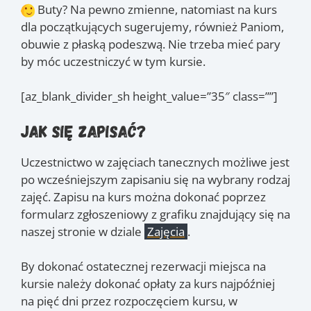
Buty? Na pewno zmienne, natomiast na kurs
dla początkujących sugerujemy, również Paniom,
obuwie z płaską podeszwą. Nie trzeba mieć pary
by móc uczestniczyć w tym kursie.
[az_blank_divider_sh height_value=”35″ class=””]
Jak się zapisać?
Uczestnictwo w zajęciach tanecznych możliwe jest
po wcześniejszym zapisaniu się na wybrany rodzaj
zajęć. Zapisu na kurs można dokonać poprzez
formularz zgłoszeniowy z grafiku znajdujący się na
naszej stronie w dziale
Zajęcia
.
By dokonać ostatecznej rezerwacji miejsca na
kursie należy dokonać opłaty za kurs najpóźniej
na pięć dni przez rozpoczęciem kursu, w