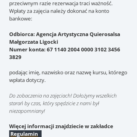
przeciwnym razie rezerwacja traci ważność.
Wpłaty za zajęcia należy dokonać na konto
bankowe:
Odbiorca: Agencja Artystyczna Quierosalsa
Małgorzata Ligocki
Numer konta: 67 1140 2004 0000 3102 3456
3829
podając imię, nazwisko oraz nazwę kursu, którego
wpłata dotyczy.
Do zobaczenia na zajęciach! Dołożymy wszelkich
starań by czas, który spędzicie z nami był
niezapomniany!
Więcej informacji znajdziecie w zakładce
Regulamin