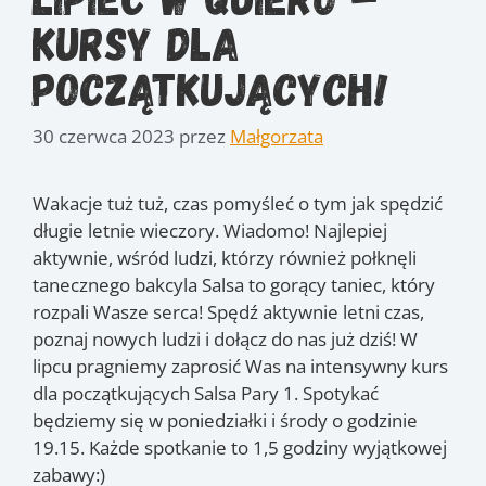
kursy dla
początkujących!
30 czerwca 2023
przez
Małgorzata
Wakacje tuż tuż, czas pomyśleć o tym jak spędzić
długie letnie wieczory. Wiadomo! Najlepiej
aktywnie, wśród ludzi, którzy również połknęli
tanecznego bakcyla Salsa to gorący taniec, który
rozpali Wasze serca! Spędź aktywnie letni czas,
poznaj nowych ludzi i dołącz do nas już dziś! W
lipcu pragniemy zaprosić Was na intensywny kurs
dla początkujących Salsa Pary 1. Spotykać
będziemy się w poniedziałki i środy o godzinie
19.15. Każde spotkanie to 1,5 godziny wyjątkowej
zabawy:)