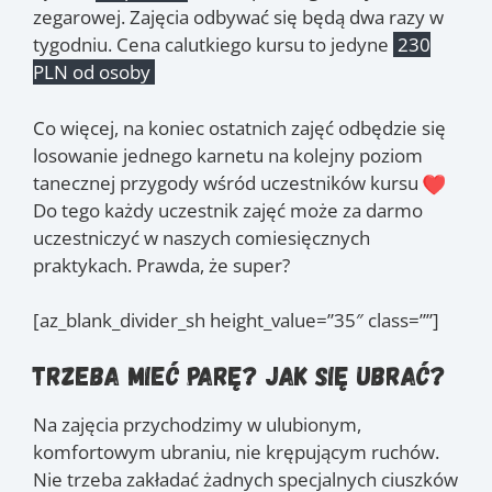
zegarowej. Zajęcia odbywać się będą dwa razy w
tygodniu. Cena calutkiego kursu to jedyne
230
PLN od osoby
Co więcej, na koniec ostatnich zajęć odbędzie się
losowanie jednego karnetu na kolejny poziom
tanecznej przygody wśród uczestników kursu
Do tego każdy uczestnik zajęć może za darmo
uczestniczyć w naszych comiesięcznych
praktykach. Prawda, że super?
[az_blank_divider_sh height_value=”35″ class=””]
Trzeba mieć parę? Jak się ubrać?
Na zajęcia przychodzimy w ulubionym,
komfortowym ubraniu, nie krępującym ruchów.
Nie trzeba zakładać żadnych specjalnych ciuszków