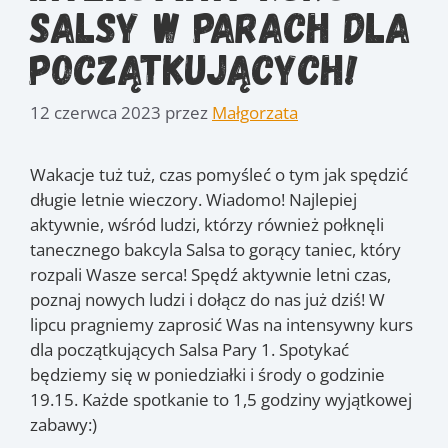
salsy w parach dla
początkujących!
12 czerwca 2023
przez
Małgorzata
Wakacje tuż tuż, czas pomyśleć o tym jak spędzić
długie letnie wieczory. Wiadomo! Najlepiej
aktywnie, wśród ludzi, którzy również połknęli
tanecznego bakcyla Salsa to gorący taniec, który
rozpali Wasze serca! Spędź aktywnie letni czas,
poznaj nowych ludzi i dołącz do nas już dziś! W
lipcu pragniemy zaprosić Was na intensywny kurs
dla początkujących Salsa Pary 1. Spotykać
będziemy się w poniedziałki i środy o godzinie
19.15. Każde spotkanie to 1,5 godziny wyjątkowej
zabawy:)