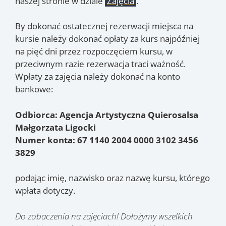
naszej stronie w dziale
Zajęcia
.
By dokonać ostatecznej rezerwacji miejsca na
kursie należy dokonać opłaty za kurs najpóźniej
na pięć dni przez rozpoczęciem kursu, w
przeciwnym razie rezerwacja traci ważność.
Wpłaty za zajęcia należy dokonać na konto
bankowe:
Odbiorca: Agencja Artystyczna Quierosalsa
Małgorzata Ligocki
Numer konta: 67 1140 2004 0000 3102 3456
3829
podając imię, nazwisko oraz nazwę kursu, którego
wpłata dotyczy.
Do zobaczenia na zajęciach! Dołożymy wszelkich