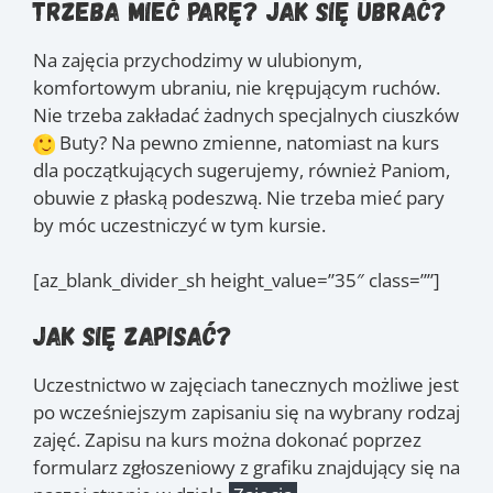
Trzeba mieć parę? Jak się ubrać?
Na zajęcia przychodzimy w ulubionym,
komfortowym ubraniu, nie krępującym ruchów.
Nie trzeba zakładać żadnych specjalnych ciuszków
Buty? Na pewno zmienne, natomiast na kurs
dla początkujących sugerujemy, również Paniom,
obuwie z płaską podeszwą. Nie trzeba mieć pary
by móc uczestniczyć w tym kursie.
[az_blank_divider_sh height_value=”35″ class=””]
Jak się zapisać?
Uczestnictwo w zajęciach tanecznych możliwe jest
po wcześniejszym zapisaniu się na wybrany rodzaj
zajęć. Zapisu na kurs można dokonać poprzez
formularz zgłoszeniowy z grafiku znajdujący się na