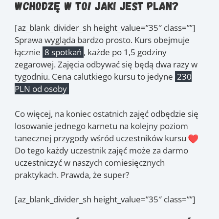
Wchodzę w to! Jaki jest plan?
[az_blank_divider_sh height_value=”35″ class=””]
Sprawa wygląda bardzo prosto. Kurs obejmuje
łącznie
8 spotkań
, każde po 1,5 godziny
zegarowej. Zajęcia odbywać się będą dwa razy w
tygodniu. Cena calutkiego kursu to jedyne
230
PLN od osoby
Co więcej, na koniec ostatnich zajęć odbędzie się
losowanie jednego karnetu na kolejny poziom
tanecznej przygody wśród uczestników kursu
Do tego każdy uczestnik zajęć może za darmo
uczestniczyć w naszych comiesięcznych
praktykach. Prawda, że super?
[az_blank_divider_sh height_value=”35″ class=””]