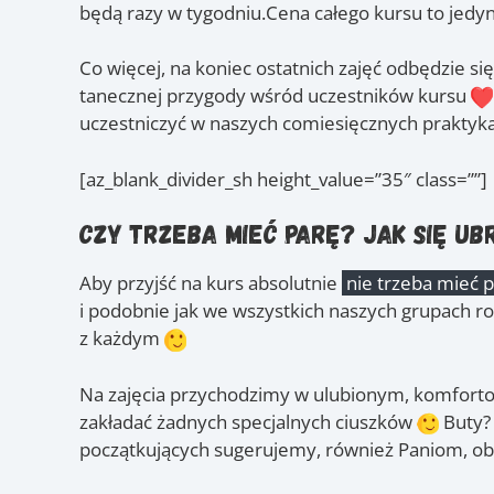
będą razy w tygodniu.Cena całego kursu to jedy
Co więcej, na koniec ostatnich zajęć odbędzie s
tanecznej przygody wśród uczestników kursu
uczestniczyć w naszych comiesięcznych praktyka
[az_blank_divider_sh height_value=”35″ class=””]
Czy trzeba mieć parę? Jak się ub
Aby przyjść na kurs absolutnie
nie trzeba mieć 
i podobnie jak we wszystkich naszych grupach ro
z każdym
Na zajęcia przychodzimy w ulubionym, komforto
zakładać żadnych specjalnych ciuszków
Buty?
początkujących sugerujemy, również Paniom, ob