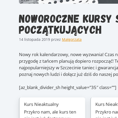
Noworoczne kursy 
początkujących
14 listopada 2019
przez
Małgorzata
Nowy rok kalendarzowy, nowe wyzwania! Czas na
przygodę z tańcem planują dopiero rozpocząć! Te
najpopularniejszy w Szczecinie taniec i gwarancj
poznaj nowych ludzi i dołącz już dziś do naszej 
[az_blank_divider_sh height_value=”35″ class=””]
Kurs Nieaktualny
Kurs Nieak
Przykro nam, ale kurs ten
Przykro na