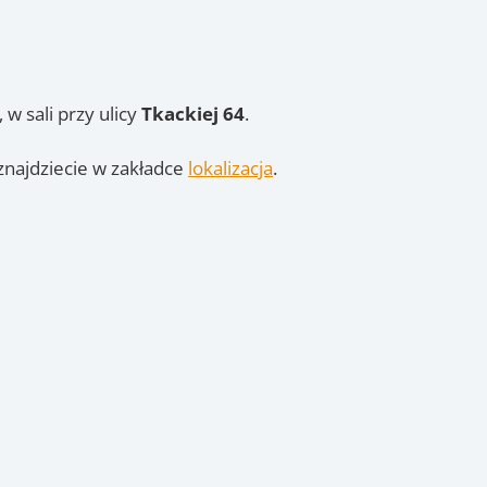
 w sali przy ulicy
Tkackiej 64
.
najdziecie w zakładce
lokalizacja
.