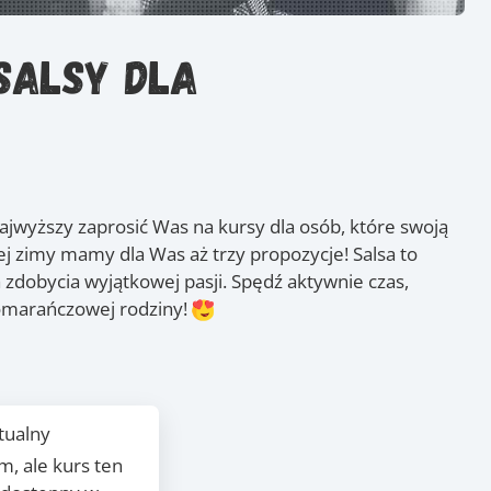
salsy dla
jwyższy zaprosić Was na kursy dla osób, które swoją
j zimy mamy dla Was aż trzy propozycje! Salsa to
a zdobycia wyjątkowej pasji. Spędź aktywnie czas,
pomarańczowej rodziny!
tualny
m, ale kurs ten