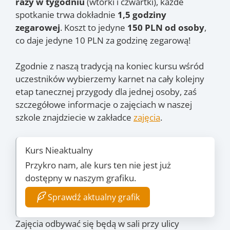
razy w tygodniu
(wtorki i czwartki), każde
spotkanie trwa dokładnie
1,5 godziny
zegarowej
. Koszt to jedyne
150 PLN od osoby
,
co daje jedyne 10 PLN za godzinę zegarową!
Zgodnie z naszą tradycją na koniec kursu wśród
uczestników wybierzemy karnet na cały kolejny
etap tanecznej przygody dla jednej osoby, zaś
szczegółowe informacje o zajęciach w naszej
szkole znajdziecie w zakładce
zajęcia
.
Kurs Nieaktualny
Przykro nam, ale kurs ten nie jest już
dostępny w naszym grafiku.
Sprawdź aktualny grafik
Zajęcia odbywać się będą w sali przy ulicy