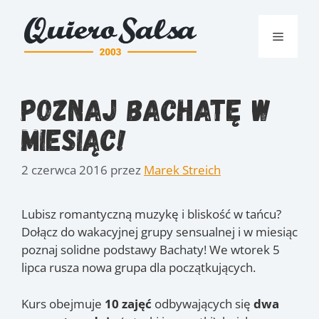
Przejdź
do
Menu
treści
Poznaj Bachatę w
miesiąc!
2 czerwca 2016
przez
Marek Streich
Lubisz romantyczną muzykę i bliskość w tańcu?
Dołącz do wakacyjnej grupy sensualnej i w miesiąc
poznaj solidne podstawy Bachaty! We wtorek 5
lipca rusza nowa grupa dla początkujących.
Kurs obejmuje
10 zajęć
odbywających się
dwa