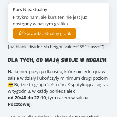
Kurs Nieaktualny
Przykro nam, ale kurs ten nie jest już
dostępny w naszym grafiku.
Sprawdź aktualny grafik
[az_blank_divider_sh height_value=”35″ class=””]
Dla tych, co mają swoje w nogach
Na koniec pozycja dla osób, które niejedno już w
salsie widziały i ukończyły minimum drugi poziom
Będzie to grupa
Salsa Pary 3
spotykająca się raz
w tygodniu, w każdy poniedziałek
od 20:40 do 22:10
, tym razem w sali na
Pocztowej
.