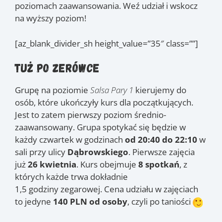
poziomach zaawansowania. Weź udział i wskocz
na wyższy poziom!
[az_blank_divider_sh height_value=”35″ class=””]
Tuż po zerówce
Grupę na poziomie
Salsa Pary 1
kierujemy do
osób, które ukończyły kurs dla początkujących.
Jest to zatem pierwszy poziom średnio-
zaawansowany. Grupa spotykać się będzie w
każdy czwartek w godzinach
od 20:40 do 22:10
w
sali przy ulicy
Dąbrowskiego
. Pierwsze zajęcia
już
26 kwietnia
. Kurs obejmuje
8 spotkań
, z
których każde trwa dokładnie
1,5 godziny zegarowej. Cena udziału w zajęciach
to jedyne
140 PLN od osoby
, czyli po taniości