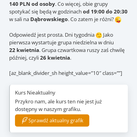
140 PLN od osoby
. Co więcej, obie grupy
spotykać się będą w godzinach
od 19:00 do 20:30
w sali na
Dąbrowskiego
. Co zatem je różni?
Odpowiedź jest prosta. Dni tygodnia
Jako
pierwsza wystartuje grupa niedzielna w dniu
22 kwietnia
. Grupa czwartkowa ruszy zaś chwilę
później, czyli
26 kwietnia
.
[az_blank_divider_sh height_value=”10″ class=””]
Kurs Nieaktualny
Przykro nam, ale kurs ten nie jest już
dostępny w naszym grafiku.
Sprawdź aktualny grafik