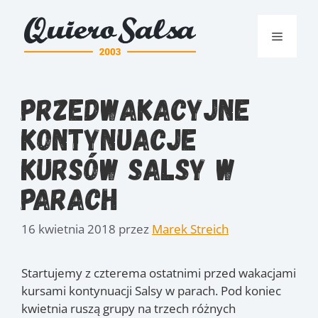
Przejdź
do
Menu
treści
Przedwakacyjne
kontynuacje
kursów Salsy w
parach
16 kwietnia 2018
przez
Marek Streich
Startujemy z czterema ostatnimi przed wakacjami
kursami kontynuacji Salsy w parach. Pod koniec
kwietnia ruszą grupy na trzech różnych