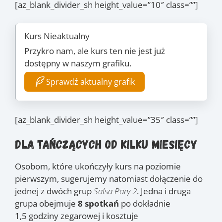
[az_blank_divider_sh height_value=”10″ class=””]
Kurs Nieaktualny
Przykro nam, ale kurs ten nie jest już
dostępny w naszym grafiku.
Sprawdź aktualny grafik
[az_blank_divider_sh height_value=”35″ class=””]
Dla tańczących od kilku miesięcy
Osobom, które ukończyły kurs na poziomie
pierwszym, sugerujemy natomiast dołączenie do
jednej z dwóch grup
Salsa Pary 2
. Jedna i druga
grupa obejmuje
8 spotkań
po dokładnie
1,5 godziny zegarowej i kosztuje