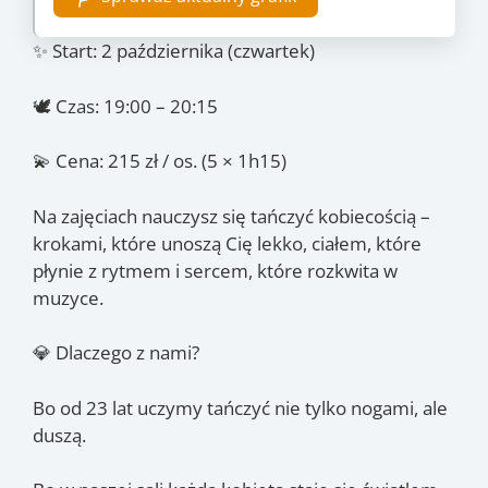
✨ Start: 2 października (czwartek)
🕊 Czas: 19:00 – 20:15
💫 Cena: 215 zł / os. (5 × 1h15)
Na zajęciach nauczysz się tańczyć kobiecością –
krokami, które unoszą Cię lekko, ciałem, które
płynie z rytmem i sercem, które rozkwita w
muzyce.
💎 Dlaczego z nami?
Bo od 23 lat uczymy tańczyć nie tylko nogami, ale
duszą.