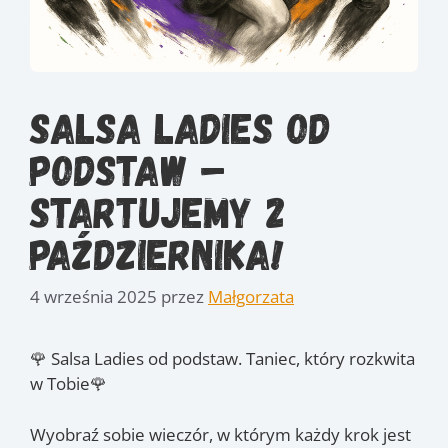
Salsa ladies od
podstaw –
startujemy 2
Października!
4 września 2025
przez
Małgorzata
🌹 Salsa Ladies od podstaw. Taniec, który rozkwita
w Tobie🌹
Wyobraź sobie wieczór, w którym każdy krok jest