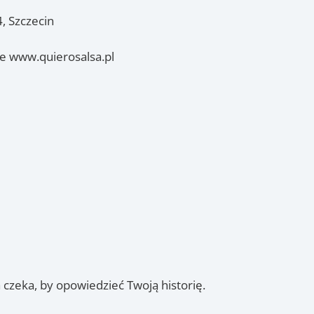
, Szczecin
ie www.quierosalsa.pl
a czeka, by opowiedzieć Twoją historię.