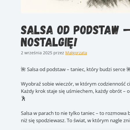
Salsa od podstaw –
nostalgię!
2 września 2025
przez
Małgorzata
🌺 Salsa od podstaw – taniec, który budzi serce 
Wyobraź sobie wieczór, w którym codzienność cich
Każdy krok staje się uśmiechem, każdy obrót – o
🕺
Salsa w parach to nie tylko taniec – to rozmowa b
niż się spodziewasz. To świat, w którym nagle znik