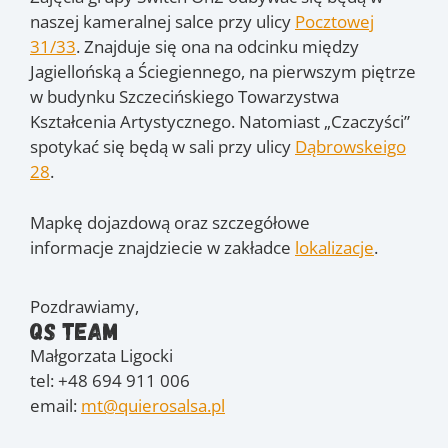
naszej kameralnej salce przy ulicy
Pocztowej
31/33
. Znajduje się ona na odcinku między
Jagiellońską a Ściegiennego, na pierwszym piętrze
w budynku Szczecińskiego Towarzystwa
Kształcenia Artystycznego. Natomiast „Czaczyści”
spotykać się będą w sali przy ulicy
Dąbrowskeigo
28
.
Mapkę dojazdową oraz szczegółowe
informacje znajdziecie w zakładce
lokalizacje
.
Pozdrawiamy,
QS Team
Małgorzata Ligocki
tel: +48 694 911 006
email:
mt@quierosalsa.pl