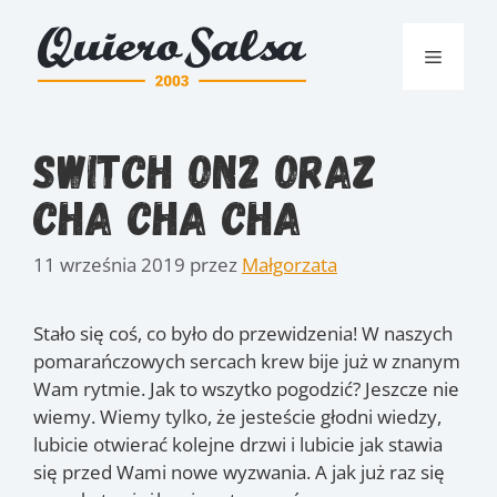
Przejdź
do
Menu
treści
Switch On2 oraz
Cha Cha Cha
11 września 2019
przez
Małgorzata
Stało się coś, co było do przewidzenia! W naszych
pomarańczowych sercach krew bije już w znanym
Wam rytmie. Jak to wszytko pogodzić? Jeszcze nie
wiemy. Wiemy tylko, że jesteście głodni wiedzy,
lubicie otwierać kolejne drzwi i lubicie jak stawia
się przed Wami nowe wyzwania.
A jak już raz się