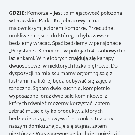
GDZIE:
Komorze – Jest to miejscowość położona
w Drawskim Parku Krajobrazowym, nad
malowniczym jeziorem Komorze. Przecudne,
urokliwe miejsce, do którego chyba zawsze
będziemy wracać. Spać będziemy w pensjonacie
„Przystanek Komorze”, w pokojach 4 osobowych z
łazienkami. W niektórych znajdują się kanapy
dwuosobowe, w niektórych łóżka piętrowe. Do
dyspozycji na miejscu mamy ogromną salę z
lustrami, na której będą odbywać się zajęcia
taneczne. Są tam dwie kuchnie, kompletnie
wyposażone, oraz dwie sale kominkowe, z
których również możemy korzystać. Zatem
zabrać musicie tylko produkty, z których
będziecie przygotowywać jedzonko. Tuż przy
naszym domku znajduje się stajnia, zatem
niektórzy z Was zapewne będą chcieli pojeździć