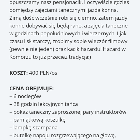
opuszczamy nasz pensjonacik. I oczywiście gdzieś
pomiędzy zajęciami tanecznymi jazda konna.
Zimą dość wcześnie robi się ciemno, zatem jazdy
konne dobywać się będą rano, a zajęcia taneczne
w godzinach popołudniowych i wieczornych. I jak
czasu i sił starczy, zrobimy sobie wieczór filmowy
(pewnie nie jeden) oraz kącik hazardu! Hazard w
Komorzu to już przecież tradycja:)
KOSZT:
400 PLN/os
CENA OBEJMUJE:
– 6 noclegów
– 28 godzin lekcyjnych tańca
– pokaz taneczny zaproszonej pary instruktorów
– pamiątkową koszulkę
– lampkę szampana
– butelkę napoju rozgrzewającego na głowę,