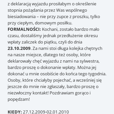
z deklaracją wyjazdu prosiłabym o określenie
stopnia pożądania przez Was wspólnego
biesiadowania – nie przy zupce z proszku, tylko
przy ciepłym, domowym posiłku.
FORMALNOŚCI:
Kochani, zostało bardzo mało
czasu, dostaliśmy jednak przedłużenie okresu
wpłaty zaliczek do piątku, czyli do dnia
23.10.2009
. Za nami stoi długa kolejka chętnych
na nasze miejsce, dlatego też osoby, które
deklarowały chęć wyjazdu z nami na sylwestra,
bardzo proszę o dokonanie wpłaty. Można jej
dokonać u mnie osobiście do końca tego tygodnia.
Osoby, które chciałyby pojechać, a wcześniej się
jeszcze do mnie nie zgłaszały, bardzo proszę o
niezwłoczny kontakt! Pozdrawiam gorąco i
popędzam!
KIEDY:
27.12.2009-02.01.2010