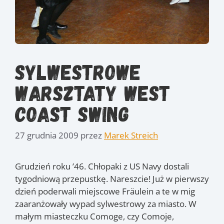
Sylwestrowe
warsztaty West
Coast Swing
27 grudnia 2009
przez
Marek Streich
Grudzień roku ’46. Chłopaki z US Navy dostali
tygodniową przepustkę. Nareszcie! Już w pierwszy
dzień poderwali miejscowe Fräulein a te w mig
zaaranżowały wypad sylwestrowy za miasto. W
małym miasteczku Comoge, czy Comoje,