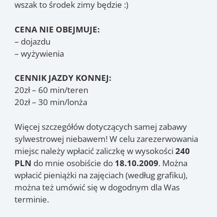
wszak to środek zimy będzie :)
CENA NIE OBEJMUJE:
– dojazdu
– wyżywienia
CENNIK JAZDY KONNEJ:
20zł – 60 min/teren
20zł – 30 min/lonża
Więcej szczegółów dotyczących samej zabawy
sylwestrowej niebawem! W celu zarezerwowania
miejsc należy wpłacić zaliczkę w wysokości
240
PLN
do mnie osobiście do
18.10.2009
. Można
wpłacić pieniążki na zajęciach (według grafiku),
można też umówić się w dogodnym dla Was
terminie.