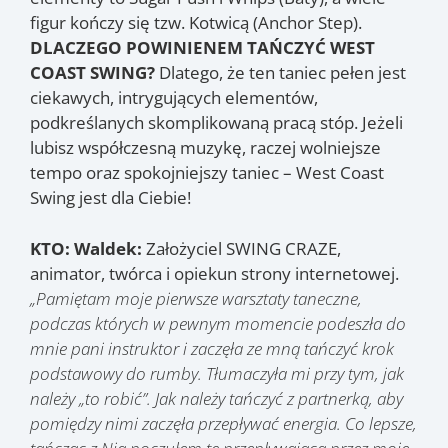
figur kończy się tzw. Kotwicą (Anchor Step).
DLACZEGO POWINIENEM TAŃCZYĆ WEST
COAST SWING?
Dlatego, że ten taniec pełen jest
ciekawych, intrygujących elementów,
podkreślanych skomplikowaną pracą stóp. Jeżeli
lubisz współczesną muzykę, raczej wolniejsze
tempo oraz spokojniejszy taniec – West Coast
Swing jest dla Ciebie!
KTO:
Waldek:
Założyciel SWING CRAZE,
animator, twórca i opiekun strony internetowej.
„Pamiętam moje pierwsze warsztaty taneczne,
podczas których w pewnym momencie podeszła do
mnie pani instruktor i zaczęła ze mną tańczyć krok
podstawowy do rumby. Tłumaczyła mi przy tym, jak
należy „to robić”. Jak należy tańczyć z partnerką, aby
pomiędzy nimi zaczęła przepływać energia. Co lepsze,