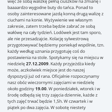
więc ze sobą walizkę pełną ciuszków na zmianę i
baaaardzo wygodne buty do tańca. Ponad to
osoby zainteresowane jazdą konną drugą walizę z
ciuchami na konie. Wyżywienie we własnym
zakresie, zatem trzeba będzie zabrać ze sobą
wałówę na cały tydzień. Lodówek jest tam sporo,
ale nie przesadzajcie. Kolację sylwestrową
przygotowywać będziemy poniekąd wspólnie, tzn.
każdy według uznania przygotuję coś do
postawienia na stole. Spotykamy się na miejscu w
niedzielę
27.12.2009
. Każdy przyjeżdża kiedy
może, aczkolwiek miejsce jest do naszej
dyspozycji już od rana. Oficjalnie rozpoczynamy
nasz obóz wieczornymi zajęciami w niedzielę
około godziny
19.00
. W poniedziałek, wtorek i w
środę odbędą się trzy zajęcia dziennie, każde z
tych zajęć trwać będzie 1,5h. W czwartek i w
piątek po dwa zajęcia. W sobotę niestety