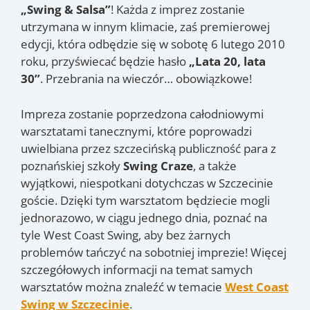
„Swing & Salsa”
! Każda z imprez zostanie
utrzymana w innym klimacie, zaś premierowej
edycji, która odbędzie się w sobotę 6 lutego 2010
roku, przyświecać będzie hasło
„Lata 20, lata
30”
. Przebrania na wieczór… obowiązkowe!
Impreza zostanie poprzedzona całodniowymi
warsztatami tanecznymi, które poprowadzi
uwielbiana przez szczecińską publiczność para z
poznańskiej szkoły
Swing Craze
, a także
wyjątkowi, niespotkani dotychczas w Szczecinie
goście. Dzięki tym warsztatom będziecie mogli
jednorazowo, w ciągu jednego dnia, poznać na
tyle West Coast Swing, aby bez żarnych
problemów tańczyć na sobotniej imprezie! Więcej
szczegółowych informacji na temat samych
warsztatów można znaleźć w temacie
West Coast
Swing w Szczecinie
.