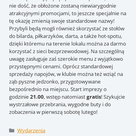
nie dość, że obłożone zostaną niewiarygodnie
atrakcyjnymi promocjami, to jeszcze specjalnie na
tę okazję zmienią swoje standardowe nazwy!
Przybyli będą mogli również skorzystać ze stołów
do bilarda, piłkarzyków, darta, a także hot-spotu,
dzięki któremu na terenie lokalu można za darmo
korzystać z sieci bezprzewodowej. Na szczególną
uwagę zasługuje zaś szerokie menu z wyjątkowo
przystępnymi cenami. Oprócz standardowej
sprzedaży napojów, w klubie można też wziąć na
ząb pyszne jedzonko, przygotowywane
bezpośrednio na miejscu. Start imprezy o
godzinie
21.00
, wstęp natomiast
gratis
! Szykujcie
wystrzałowe przebrania, wygodne buty i do
zobaczenia w pierwszą sobotę lutego!
Kategorie
Wydarzenia