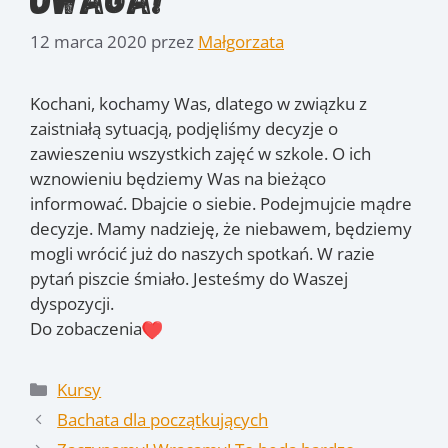
12 marca 2020
przez
Małgorzata
Kochani, kochamy Was, dlatego w związku z
zaistniałą sytuacją, podjęliśmy decyzje o
zawieszeniu wszystkich zajęć w szkole. O ich
wznowieniu będziemy Was na bieżąco
informować. Dbajcie o siebie. Podejmujcie mądre
decyzje. Mamy nadzieję, że niebawem, będziemy
mogli wrócić już do naszych spotkań. W razie
pytań piszcie śmiało. Jesteśmy do Waszej
dyspozycji.
Do zobaczenia
Kategorie
Kursy
Bachata dla początkujących