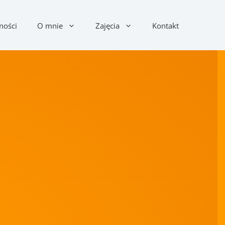
ności
O mnie
Zajęcia
Kontakt