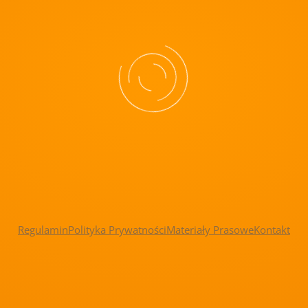
Regulamin
Polityka Prywatności
Materiały Prasowe
Kontakt