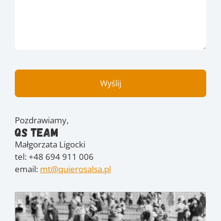
Pozdrawiamy,
QS Team
Małgorzata Ligocki
tel: +48 694 911 006
email:
mt@quierosalsa.pl