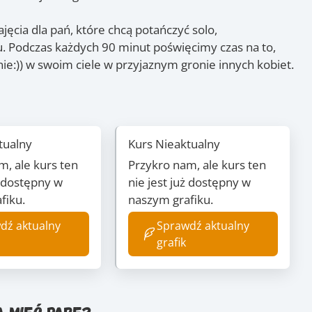
jęcia dla pań, które chcą potańczyć solo,
u. Podczas każdych 90 minut poświęcimy czas na to,
ie:)) w swoim ciele w przyjaznym gronie innych kobiet.
tualny
Kurs Nieaktualny
m, ale kurs ten
Przykro nam, ale kurs ten
ż dostępny w
nie jest już dostępny w
fiku.
naszym grafiku.
dź aktualny
Sprawdź aktualny
grafik