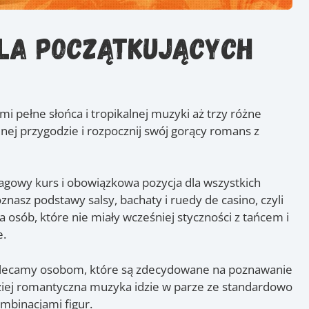
la początkujących
imi pełne słońca i tropikalnej muzyki aż trzy różne
nej przygodzie i rozpocznij swój gorący romans z
lagowy kurs i obowiązkowa pozycja dla wszystkich
nasz podstawy salsy, bachaty i ruedy de casino, czyli
la osób, które nie miały wcześniej styczności z tańcem i
e.
polecamy osobom, które są zdecydowane na poznawanie
dziej romantyczna muzyka idzie w parze ze standardowo
binacjami figur.