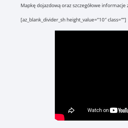
Mapkę dojazdową oraz szczegółowe informacje z
[az_blank_divider_sh height_value=”10″ class=””]