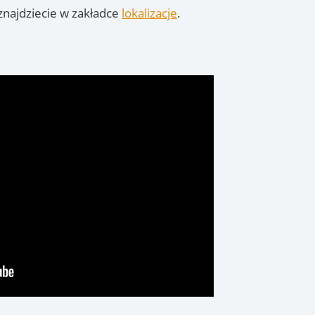
najdziecie w zakładce
lokalizacje
.