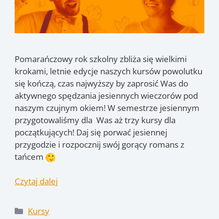
Pomarańczowy rok szkolny zbliża się wielkimi
krokami, letnie edycje naszych kursów powolutku
się kończą, czas najwyższy by zaprosić Was do
aktywnego spędzania jesiennych wieczorów pod
naszym czujnym okiem! W semestrze jesiennym
przygotowaliśmy dla Was aż trzy kursy dla
początkujących! Daj się porwać jesiennej
przygodzie i rozpocznij swój gorący romans z
tańcem
Czytaj dalej
Kategorie
Kursy