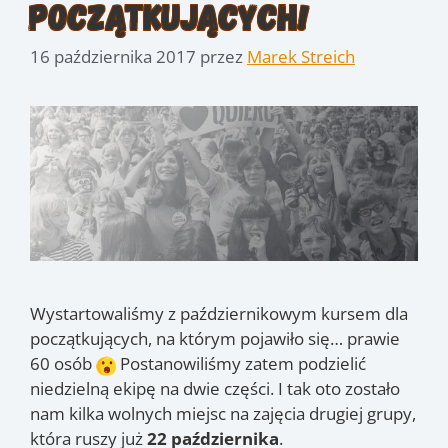
początkujących!
16 października 2017
przez
Marek Streich
Wystartowaliśmy z październikowym kursem dla
początkujących, na którym pojawiło się… prawie
60 osób
Postanowiliśmy zatem podzielić
niedzielną ekipę na dwie części. I tak oto zostało
nam kilka wolnych miejsc na zajęcia drugiej grupy,
która ruszy już
22 października
.