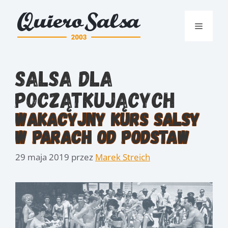
Przejdź
do
Menu
treści
salsa dla
początkujących
Wakacyjny kurs Salsy
w parach od podstaw
29 maja 2019
przez
Marek Streich