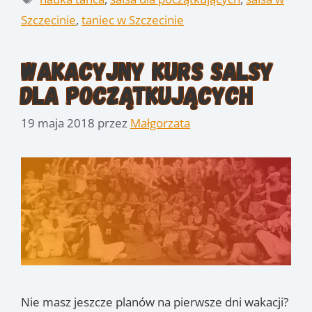
Szczecinie
,
taniec w Szczecinie
Wakacyjny kurs salsy
dla początkujących
19 maja 2018
przez
Małgorzata
Nie masz jeszcze planów na pierwsze dni wakacji?