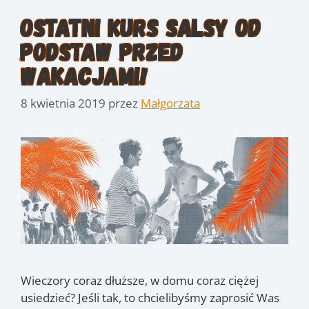
Ostatni kurs Salsy od
podstaw przed
wakacjami!
8 kwietnia 2019
przez
Małgorzata
Wieczory coraz dłuższe, w domu coraz ciężej
usiedzieć? Jeśli tak, to chcielibyśmy zaprosić Was