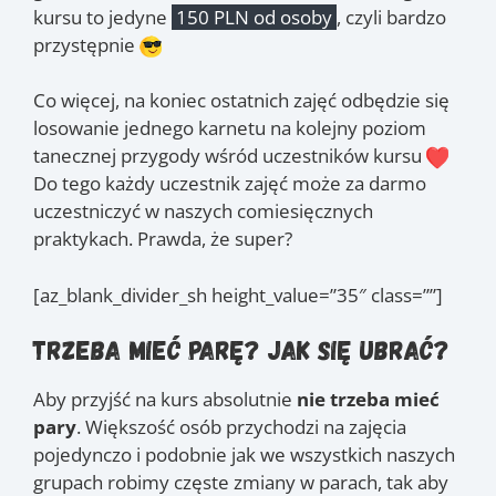
kursu to jedyne
150 PLN od osoby
, czyli bardzo
przystępnie
Co więcej, na koniec ostatnich zajęć odbędzie się
losowanie jednego karnetu na kolejny poziom
tanecznej przygody wśród uczestników kursu
Do tego każdy uczestnik zajęć może za darmo
uczestniczyć w naszych comiesięcznych
praktykach. Prawda, że super?
[az_blank_divider_sh height_value=”35″ class=””]
Trzeba mieć parę? Jak się ubrać?
Aby przyjść na kurs absolutnie
nie trzeba mieć
pary
. Większość osób przychodzi na zajęcia
pojedynczo i podobnie jak we wszystkich naszych
grupach robimy częste zmiany w parach, tak aby