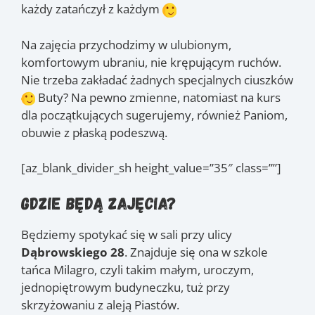
każdy zatańczył z każdym
Na zajęcia przychodzimy w ulubionym,
komfortowym ubraniu, nie krępującym ruchów.
Nie trzeba zakładać żadnych specjalnych ciuszków
Buty? Na pewno zmienne, natomiast na kurs
dla początkujących sugerujemy, również Paniom,
obuwie z płaską podeszwą.
[az_blank_divider_sh height_value=”35″ class=””]
Gdzie będą zajęcia?
Będziemy spotykać się w sali przy ulicy
Dąbrowskiego 28
. Znajduje się ona w szkole
tańca Milagro, czyli takim małym, uroczym,
jednopiętrowym budyneczku, tuż przy
skrzyżowaniu z aleją Piastów.