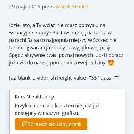
29 maja 2019
przez
Marek Streich
Idzie lato, a Ty wciąż nie masz pomysłu na
wakacyjne hobby? Postaw na zajęcia tańca w
parach! Salsa to najpopularniejszy w Szczecinie
taniec i gwarancja zdobycia wyjątkowej pasji.
Spędź aktywnie czas, poznaj nowych ludzi i dołącz
już dziś do naszej pomarańczowej rodziny!
[az_blank_divider_sh height_value=”35″ class=””]
Kurs Nieaktualny
Przykro nam, ale kurs ten nie jest już
dostępny w naszym grafiku.
Sprawdź aktualny grafik