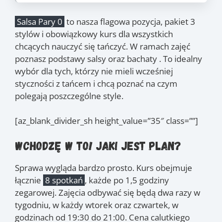
Salsa Pary 0
to nasza flagowa pozycja, pakiet 3
stylów i obowiązkowy kurs dla wszystkich
chcących nauczyć się tańczyć. W ramach zajęć
poznasz podstawy salsy oraz bachaty . To idealny
wybór dla tych, którzy nie mieli wcześniej
styczności z tańcem i chcą poznać na czym
polegają poszczególne style.
[az_blank_divider_sh height_value=”35″ class=””]
Wchodzę w to! Jaki jest plan?
Sprawa wygląda bardzo prosto. Kurs obejmuje
łącznie
8 spotkań
, każde po 1,5 godziny
zegarowej. Zajęcia odbywać się będą dwa razy w
tygodniu, w każdy wtorek oraz czwartek, w
godzinach od 19:30 do 21:00. Cena calutkiego