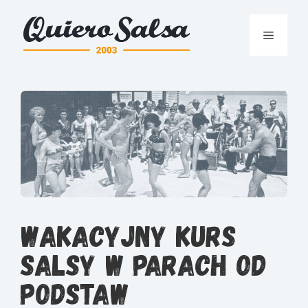
Przejdź
do
Menu
treści
Wakacyjny kurs
Salsy w parach od
podstaw