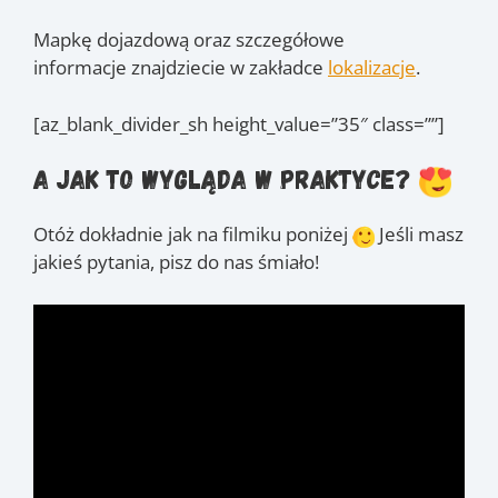
Mapkę dojazdową oraz szczegółowe
informacje znajdziecie w zakładce
lokalizacje
.
[az_blank_divider_sh height_value=”35″ class=””]
A jak to wygląda w praktyce?
Otóż dokładnie jak na filmiku poniżej
Jeśli masz
jakieś pytania, pisz do nas śmiało!