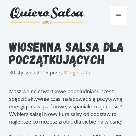
Przejdź
do
Menu
treści
Wiosenna salsa dla
początkujących
30 stycznia 2019
przez
Małgorzata
Masz wolne czwartkowe popołudnia? Chcesz
spędzić aktywnie czas, naładować się pozytywną
energią i nawiązać nowe, wspaniałe znajomości?
Wybierz salsę! Nowy kurs salsy od podstaw to
najlepsze co możesz zrobić dla siebie na wiosnę!