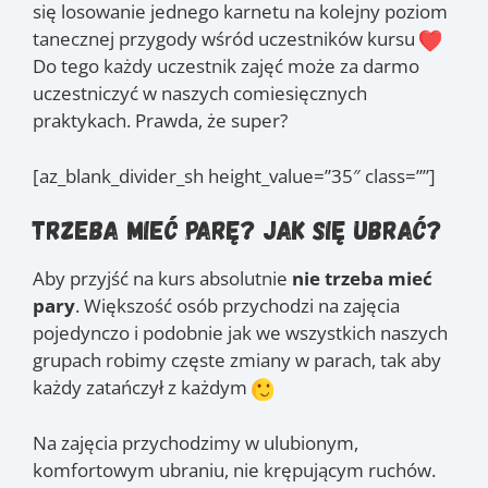
się losowanie jednego karnetu na kolejny poziom
tanecznej przygody wśród uczestników kursu
Do tego każdy uczestnik zajęć może za darmo
uczestniczyć w naszych comiesięcznych
praktykach. Prawda, że super?
[az_blank_divider_sh height_value=”35″ class=””]
Trzeba mieć parę? Jak się ubrać?
Aby przyjść na kurs absolutnie
nie trzeba mieć
pary
. Większość osób przychodzi na zajęcia
pojedynczo i podobnie jak we wszystkich naszych
grupach robimy częste zmiany w parach, tak aby
każdy zatańczył z każdym
Na zajęcia przychodzimy w ulubionym,
komfortowym ubraniu, nie krępującym ruchów.