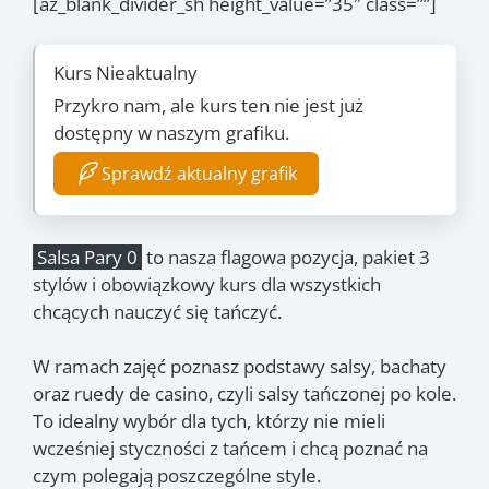
[az_blank_divider_sh height_value=”35″ class=””]
Kurs Nieaktualny
Przykro nam, ale kurs ten nie jest już
dostępny w naszym grafiku.
Sprawdź aktualny grafik
Salsa Pary 0
to nasza flagowa pozycja, pakiet 3
stylów i obowiązkowy kurs dla wszystkich
chcących nauczyć się tańczyć.
W ramach zajęć poznasz podstawy salsy, bachaty
oraz ruedy de casino, czyli salsy tańczonej po kole.
To idealny wybór dla tych, którzy nie mieli
wcześniej styczności z tańcem i chcą poznać na
czym polegają poszczególne style.