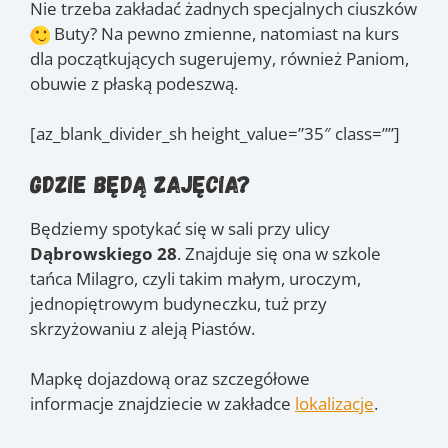
Nie trzeba zakładać żadnych specjalnych ciuszków
Buty? Na pewno zmienne, natomiast na kurs
dla początkujących sugerujemy, również Paniom,
obuwie z płaską podeszwą.
[az_blank_divider_sh height_value=”35″ class=””]
Gdzie będą zajęcia?
Będziemy spotykać się w sali przy ulicy
Dąbrowskiego 28
. Znajduje się ona w szkole
tańca Milagro, czyli takim małym, uroczym,
jednopiętrowym budyneczku, tuż przy
skrzyżowaniu z aleją Piastów.
Mapkę dojazdową oraz szczegółowe
informacje znajdziecie w zakładce
lokalizacje
.