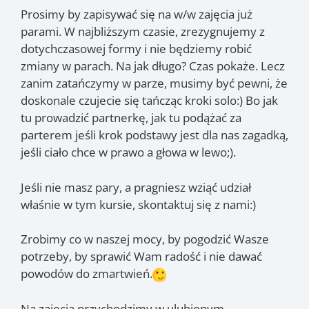
Prosimy by zapisywać się na w/w zajęcia już
parami. W najbliższym czasie, zrezygnujemy z
dotychczasowej formy i nie będziemy robić
zmiany w parach. Na jak długo? Czas pokaże. Lecz
zanim zatańczymy w parze, musimy być pewni, że
doskonale czujecie się tańcząc kroki solo:) Bo jak
tu prowadzić partnerkę, jak tu podążać za
parterem jeśli krok podstawy jest dla nas zagadką,
jeśli ciało chce w prawo a głowa w lewo;).
Jeśli nie masz pary, a pragniesz wziąć udział
właśnie w tym kursie, skontaktuj się z nami:)
Zrobimy co w naszej mocy, by pogodzić Wasze
potrzeby, by sprawić Wam radość i nie dawać
powodów do zmartwień.
Na zajęcia przychodzimy w ulubionym,