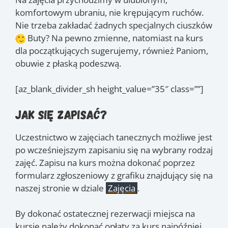
komfortowym ubraniu, nie krępującym ruchów.
Nie trzeba zakładać żadnych specjalnych ciuszków
Buty? Na pewno zmienne, natomiast na kurs
dla początkujących sugerujemy, również Paniom,
obuwie z płaską podeszwą.
[az_blank_divider_sh height_value=”35″ class=””]
Jak się zapisać?
Uczestnictwo w zajęciach tanecznych możliwe jest
po wcześniejszym zapisaniu się na wybrany rodzaj
zajęć. Zapisu na kurs można dokonać poprzez
formularz zgłoszeniowy z grafiku znajdujący się na
naszej stronie w dziale
Zajęcia
.
By dokonać ostatecznej rezerwacji miejsca na
kursie należy dokonać opłaty za kurs najpóźniej