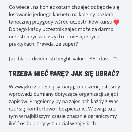
Co więcej, na koniec ostatnich zajęć odbędzie się
losowanie jednego karnetu na kolejny poziom
tanecznej przygody wśród uczestników kursu
Do tego każdy uczestnik zajęć może za darmo
uczestniczyć w naszych comiesięcznych
praktykach. Prawda, że super?
[az_blank_divider_sh height_value=”35″ class=””]
Trzeba mieć parę? Jak się ubrać?
W związku z obecną sytuacją, zmuszeni jesteśmy
wprowadzić zmiany dotyczące organizacji zajęć i
zapisów. Pragniemy by na zajęciach każdy z Was
czuł się komfortowo i bezpiecznie. W związku z
tym w najbliższym czasie znacznie ograniczymy
ilość osób biorących udział w zajęciach.