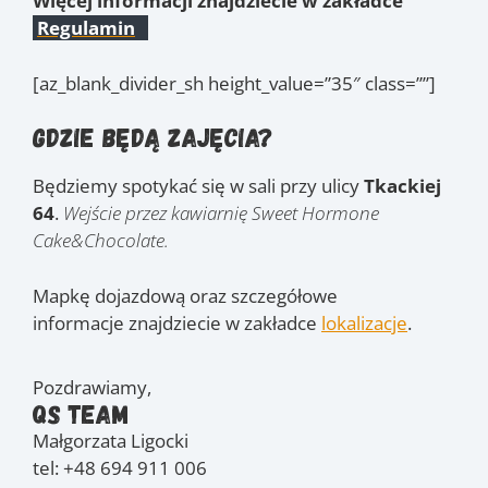
Więcej informacji znajdziecie w zakładce
Regulamin
[az_blank_divider_sh height_value=”35″ class=””]
Gdzie będą zajęcia?
Będziemy spotykać się w sali przy ulicy
Tkackiej
64
.
Wejście przez kawiarnię Sweet Hormone
Cake&Chocolate.
Mapkę dojazdową oraz szczegółowe
informacje znajdziecie w zakładce
lokalizacje
.
Pozdrawiamy,
QS Team
Małgorzata Ligocki
tel: +48 694 911 006