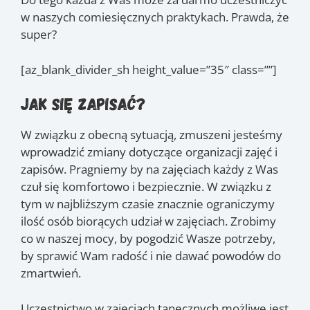
w naszych comiesięcznych praktykach. Prawda, że
super?
[az_blank_divider_sh height_value=”35″ class=””]
Jak się zapisać?
W związku z obecną sytuacją, zmuszeni jesteśmy
wprowadzić zmiany dotyczące organizacji zajęć i
zapisów. Pragniemy by na zajęciach każdy z Was
czuł się komfortowo i bezpiecznie. W związku z
tym w najbliższym czasie znacznie ograniczymy
ilość osób biorących udział w zajęciach. Zrobimy
co w naszej mocy, by pogodzić Wasze potrzeby,
by sprawić Wam radość i nie dawać powodów do
zmartwień.
Uczestnictwo w zajęciach tanecznych możliwe jest