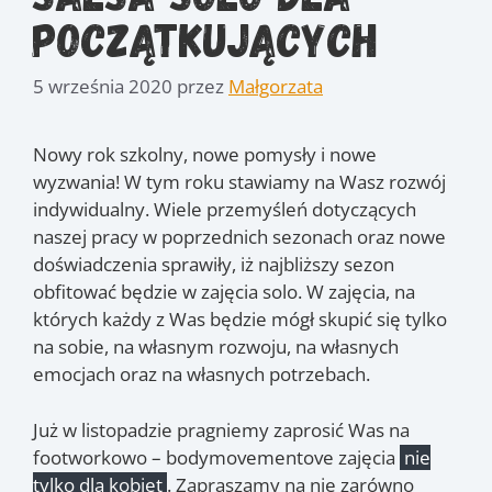
początkujących
5 września 2020
przez
Małgorzata
Nowy rok szkolny, nowe pomysły i nowe
wyzwania! W tym roku stawiamy na Wasz rozwój
indywidualny. Wiele przemyśleń dotyczących
naszej pracy w poprzednich sezonach oraz nowe
doświadczenia sprawiły, iż najbliższy sezon
obfitować będzie w zajęcia solo.
W zajęcia, na
których każdy z Was będzie mógł skupić się tylko
na sobie, na własnym rozwoju, na własnych
emocjach oraz na własnych potrzebach.
Już w listopadzie pragniemy zaprosić Was na
footworkowo – bodymovementove zajęcia
nie
tylko dla kobiet
. Zapraszamy na nie zarówno