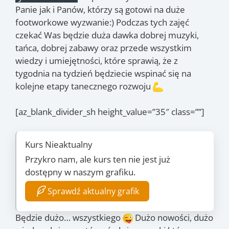
Panie jak i Panów, którzy są gotowi na duże
footworkowe wyzwanie:) Podczas tych zajęć
czekać Was będzie duża dawka dobrej muzyki,
tańca, dobrej zabawy oraz przede wszystkim
wiedzy i umiejętności, które sprawią, że z
tygodnia na tydzień będziecie wspinać się na
kolejne etapy tanecznego rozwoju
[az_blank_divider_sh height_value=”35″ class=””]
Kurs Nieaktualny
Przykro nam, ale kurs ten nie jest już
dostępny w naszym grafiku.
Sprawdź aktualny grafik
Będzie dużo… wszystkiego
Dużo nowości, dużo